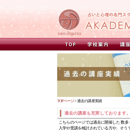
TOPページ
>
過去の講座実績
過去の講座も充実しております
こちらのページでは過去に開催した 数多
入学や受講を検討されている方や、そう