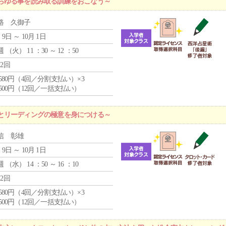
らゆる事を読み取る訓練をおこなう～
路 久御子
 9日 ～ 10月 1日
週 （
火
） 11 ：30 ～ 12 ：50
12回
4,580円（4回／分割支払い）×3
0,500円（12回／一括支払い）
とリーディングの極意を身につける～
信 彰雄
 9日 ～ 10月 1日
週 （
水
） 14 ：50 ～ 16 ：10
12回
4,580円（4回／分割支払い）×3
0,500円（12回／一括支払い）