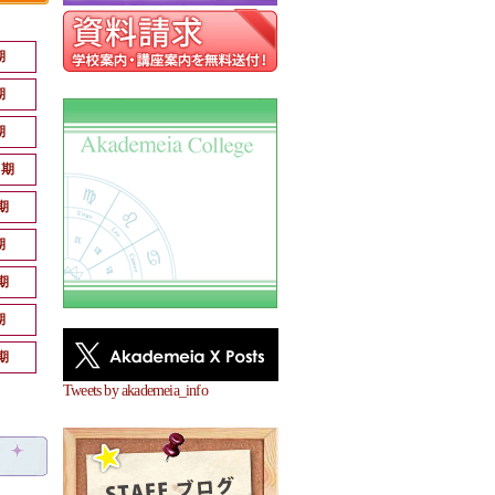
期
期
期
月期
期
期
期
期
期
Tweets by akademeia_info