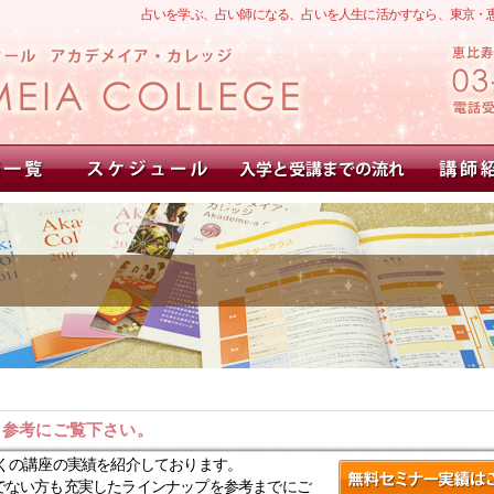
占いを学ぶ、占い師になる、占いを人生に活かすなら、東京・
。参考にご覧下さい。
くの講座の実績を紹介しております。
でない方も充実したラインナップを参考までにご