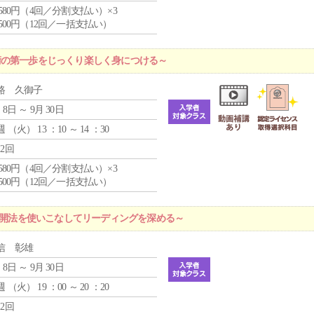
4,580円（4回／分割支払い）×3
0,500円（12回／一括支払い）
術の第一歩をじっくり楽しく身につける～
路 久御子
 8日 ～ 9月 30日
週 （
火
） 13 ：10 ～ 14 ：30
12回
4,580円（4回／分割支払い）×3
0,500円（12回／一括支払い）
な展開法を使いこなしてリーディングを深める～
信 彰雄
 8日 ～ 9月 30日
週 （
火
） 19 ：00 ～ 20 ：20
12回