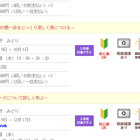
4,580円（4回／分割支払い）×3
0,500円（12回／一括支払い）
術の第一歩をじっくり楽しく身につける～
野 みどり
 9日 ～ 10月 1日
週 （
水
） 19 ：00 ～ 20 ：20
12回
4,580円（4回／分割支払い）×3
0,500円（12回／一括支払い）
ードについて詳しく学ぶ～
野 みどり
 9日 ～ 12月 17日
Week
週 （
水
）