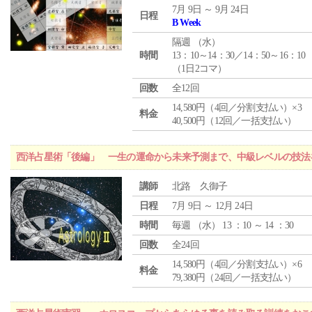
7月 9日 ～ 9月 24日
日程
B Week
隔週 （
水
）
時間
13：10～14：30／14：50～16：10
（1日2コマ）
回数
全12回
14,580円（4回／分割支払い）×3
料金
40,500円（12回／一括支払い）
西洋占星術「後編」 一生の運命から未来予測まで、中級レベルの技法
講師
北路 久御子
日程
7月 9日 ～ 12月 24日
時間
毎週 （
水
） 13 ：10 ～ 14 ：30
回数
全24回
14,580円（4回／分割支払い）×6
料金
79,380円（24回／一括支払い）