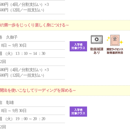
4,580円（4回／分割支払い）×3
0,500円（12回／一括支払い）
術の第一歩をじっくり楽しく身につける～
路 久御子
 8日 ～ 9月 30日
週 （
火
） 13 ：10 ～ 14 ：30
12回
4,580円（4回／分割支払い）×3
0,500円（12回／一括支払い）
な展開法を使いこなしてリーディングを深める～
信 彰雄
 8日 ～ 9月 30日
週 （
火
） 19 ：00 ～ 20 ：20
12回