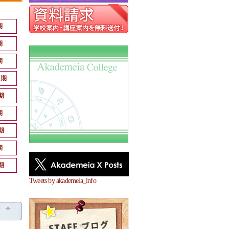
期
期
期
月期
期
期
期
期
期
Tweets by akademeia_info