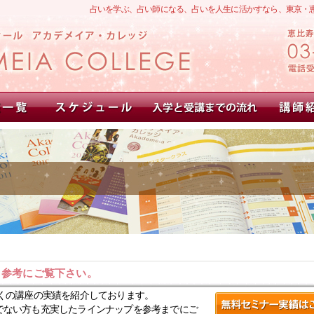
占いを学ぶ、占い師になる、占いを人生に活かすなら、東京・
。参考にご覧下さい。
くの講座の実績を紹介しております。
でない方も充実したラインナップを参考までにご