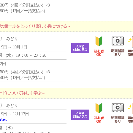
4,580円（4回／分割支払い）×3
0,500円（12回／一括支払い）
術の第一歩をじっくり楽しく身につける～
野 みどり
 9日 ～ 10月 1日
週 （
水
） 19 ：00 ～ 20 ：20
12回
4,580円（4回／分割支払い）×3
0,500円（12回／一括支払い）
ードについて詳しく学ぶ～
野 みどり
 9日 ～ 12月 17日
Week
週 （
水
）