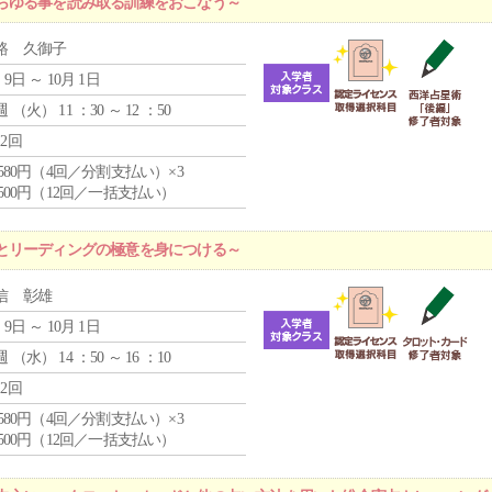
らゆる事を読み取る訓練をおこなう～
路 久御子
 9日 ～ 10月 1日
週 （
火
） 11 ：30 ～ 12 ：50
12回
4,580円（4回／分割支払い）×3
0,500円（12回／一括支払い）
とリーディングの極意を身につける～
信 彰雄
 9日 ～ 10月 1日
週 （
水
） 14 ：50 ～ 16 ：10
12回
4,580円（4回／分割支払い）×3
0,500円（12回／一括支払い）