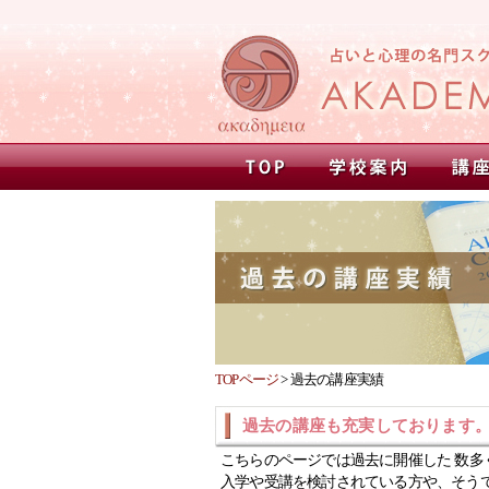
TOPページ
>
過去の講座実績
過去の講座も充実しております
こちらのページでは過去に開催した 数多
入学や受講を検討されている方や、そう