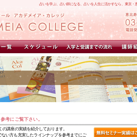
占いを学ぶ、占い師になる、占いを人生に活かすなら、東京・
。参考にご覧下さい。
くの講座の実績を紹介しております。
でない方も充実したラインナップを参考までにご