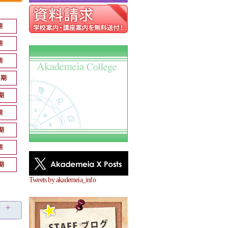
期
期
期
月期
期
期
期
期
期
Tweets by akademeia_info