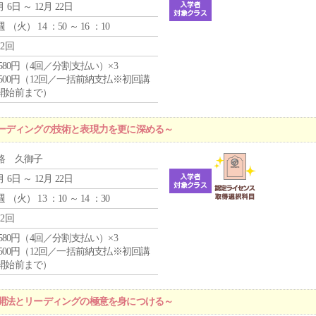
月 6日 ～ 12月 22日
週 （
火
） 14 ：50 ～ 16 ：10
12回
4,580円（4回／分割支払い）×3
0,500円（12回／一括前納支払※初回講
開始前まで）
ーディングの技術と表現力を更に深める～
路 久御子
月 6日 ～ 12月 22日
週 （
火
） 13 ：10 ～ 14 ：30
12回
4,580円（4回／分割支払い）×3
0,500円（12回／一括前納支払※初回講
開始前まで）
開法とリーディングの極意を身につける～