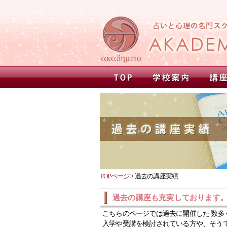
TOPページ
>
過去の講座実績
過去の講座も充実しております
こちらのページでは過去に開催した 数多
入学や受講を検討されている方や、そう