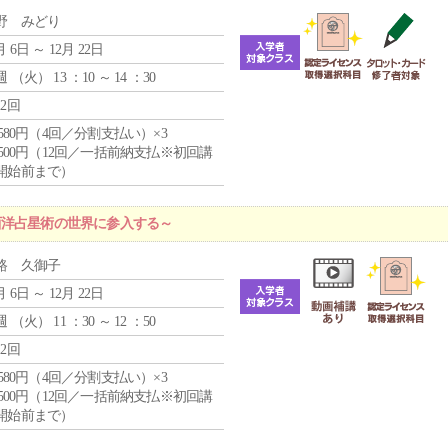
野 みどり
月 6日 ～ 12月 22日
週 （
火
） 13 ：10 ～ 14 ：30
12回
4,580円（4回／分割支払い）×3
0,500円（12回／一括前納支払※初回講
開始前まで）
西洋占星術の世界に参入する～
路 久御子
月 6日 ～ 12月 22日
週 （
火
） 11 ：30 ～ 12 ：50
12回
4,580円（4回／分割支払い）×3
0,500円（12回／一括前納支払※初回講
開始前まで）