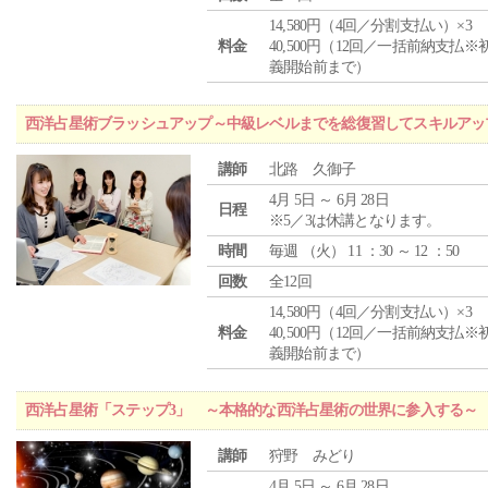
14,580円（4回／分割支払い）×3
料金
40,500円（12回／一括前納支払※
義開始前まで）
西洋占星術ブラッシュアップ～中級レベルまでを総復習してスキルアッ
講師
北路 久御子
4月 5日 ～ 6月 28日
日程
※5／3は休講となります。
時間
毎週 （
火
） 11 ：30 ～ 12 ：50
回数
全12回
14,580円（4回／分割支払い）×3
料金
40,500円（12回／一括前納支払※
義開始前まで）
西洋占星術「ステップ3」 ～本格的な西洋占星術の世界に参入する～
講師
狩野 みどり
4月 5日 ～ 6月 28日