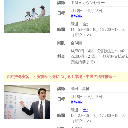
講師
ＴＭＡカウンセラー
4月 8日 ～ 9月 23日
日程
B Week
隔週 （
金
）
時間
14：50～16：10／16：30～17：50
（1日2コマ）
回数
全24回
14,580円（4回／分割支払い）×6
料金
79,380円（24回／一括前納支払※
義開始前まで）
四柱推命実習 ～実例から身につける！本場・中国の四柱推命～
講師
澤田 昌征
4月 9日 ～ 6月 25日
日程
B Week
隔週 （
土
）
時間
15：20～16：40／17：00～18：20
（1日2コマ）