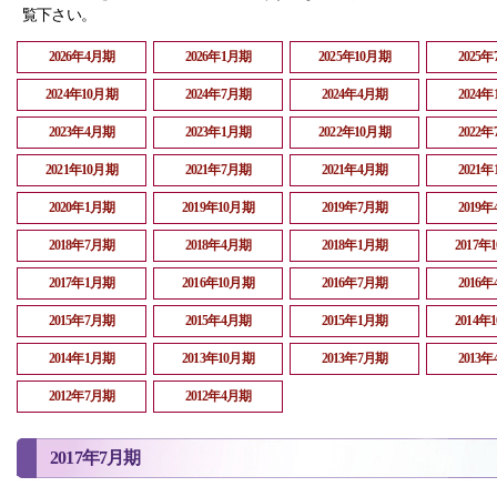
覧下さい。
2026年4月期
2026年1月期
2025年10月期
2025
2024年10月期
2024年7月期
2024年4月期
2024
2023年4月期
2023年1月期
2022年10月期
2022
2021年10月期
2021年7月期
2021年4月期
2021
2020年1月期
2019年10月期
2019年7月期
2019
2018年7月期
2018年4月期
2018年1月期
2017年
2017年1月期
2016年10月期
2016年7月期
2016
2015年7月期
2015年4月期
2015年1月期
2014年
2014年1月期
2013年10月期
2013年7月期
2013
2012年7月期
2012年4月期
2017年7月期