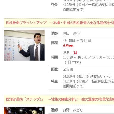
料金
41,250円（12回／一括前納支払※
義開始前まで）
四柱推命ブラッシュアップ ～本場・中国の四柱推命の更なる秘伝を公
講師
澤田 昌征
4月 18日 ～ 7月 4日
日程
A Week
隔週 （
日
）
時間
15：20 ～ 16：40 ／ 17：00 ～ 18：
（1日2コマ）
回数
全12回
14,850円（4回／分割支払い）×3
料金
41,250円（12回／一括前納支払※
義開始前まで）
西洋占星術「ステップ3」 ～性格の細密分析と一生の運命の推理方法
講師
狩野 みどり