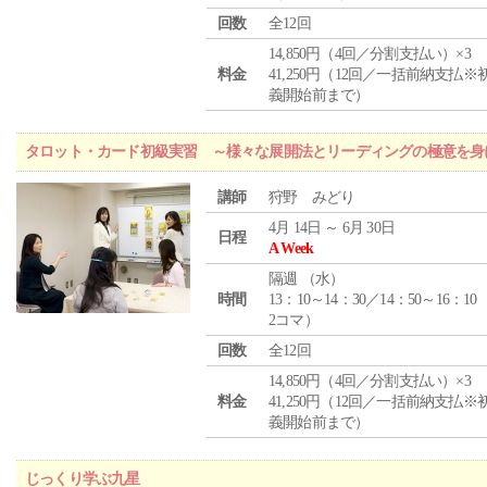
回数
全12回
14,850円（4回／分割支払い）×3
料金
41,250円（12回／一括前納支払※
義開始前まで）
タロット・カード初級実習 ～様々な展開法とリーディングの極意を身
講師
狩野 みどり
4月 14日 ～ 6月 30日
日程
A Week
隔週 （
水
）
時間
13：10～14：30／14：50～16：10
2コマ）
回数
全12回
14,850円（4回／分割支払い）×3
料金
41,250円（12回／一括前納支払※
義開始前まで）
じっくり学ぶ九星