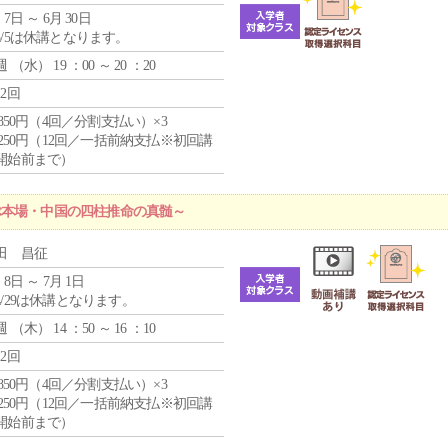
 7日 ～ 6月 30日
5/5は休講となります。
週 （
水
） 19 ：00 ～ 20 ：20
12回
4,850円（4回／分割支払い）×3
1,250円（12回／一括前納支払※初回講
開始前まで）
ぶ本場・中国の四柱推命の真髄～
田 昌征
 8日 ～ 7月 1日
4/29は休講となります。
週 （
木
） 14 ：50 ～ 16 ：10
12回
4,850円（4回／分割支払い）×3
1,250円（12回／一括前納支払※初回講
開始前まで）