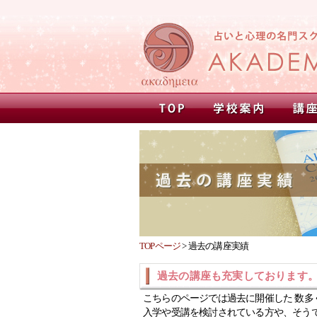
TOPページ
>
過去の講座実績
過去の講座も充実しております
こちらのページでは過去に開催した 数多
入学や受講を検討されている方や、そう