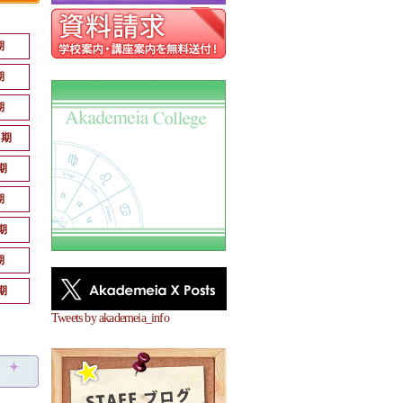
期
期
期
月期
期
期
期
期
期
Tweets by akademeia_info