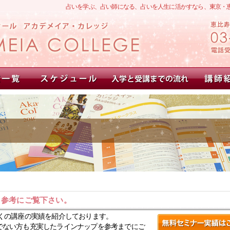
占いを学ぶ、占い師になる、占いを人生に活かすなら、東京・
。参考にご覧下さい。
くの講座の実績を紹介しております。
でない方も充実したラインナップを参考までにご