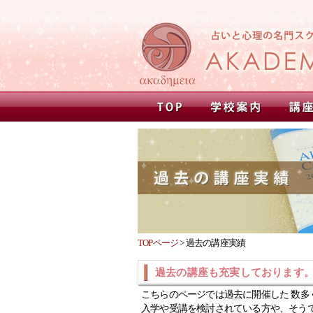
TOPページ
>
過去の講座実績
過去の講座も充実しております
こちらのページでは過去に開催した 数多
入学や受講を検討されている方や、そう