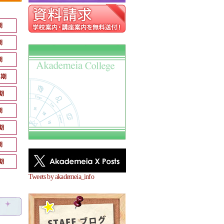
期
期
期
月期
期
期
期
期
期
Tweets by akademeia_info