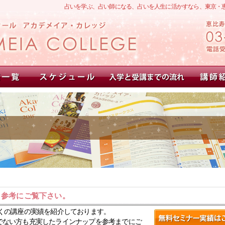
占いを学ぶ、占い師になる、占いを人生に活かすなら、東京・
。参考にご覧下さい。
くの講座の実績を紹介しております。
でない方も充実したラインナップを参考までにご