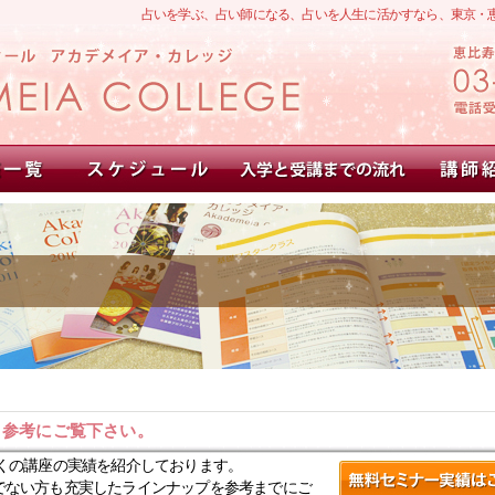
占いを学ぶ、占い師になる、占いを人生に活かすなら、東京・
。参考にご覧下さい。
くの講座の実績を紹介しております。
でない方も充実したラインナップを参考までにご