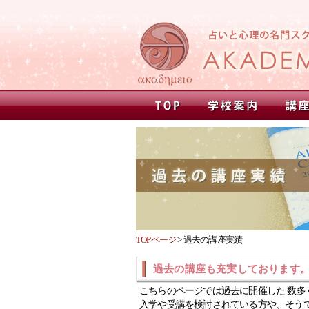
TOPページ
>
過去の講座実績
過去の講座も充実しております
こちらのページでは過去に開催した 数多
入学や受講を検討されている方や、そう