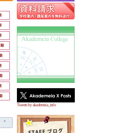
期
期
期
月期
期
期
期
期
期
Tweets by akademeia_info