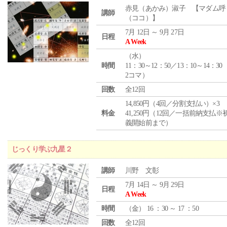
赤見（あかみ）淑子 【マダム呼
講師
（ココ）】
7月 12日 ～ 9月 27日
日程
A Week
（
水
）
時間
11：30～12：50／13：10～14：30
2コマ）
回数
全12回
14,850円（4回／分割支払い）×3
料金
41,250円（12回／一括前納支払※
義開始前まで）
じっくり学ぶ九星２
講師
川野 文彰
7月 14日 ～ 9月 29日
日程
A Week
時間
（
金
） 16 ：30 ～ 17 ：50
回数
全12回