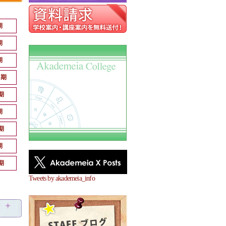
期
期
期
月期
期
期
期
期
期
Tweets by akademeia_info