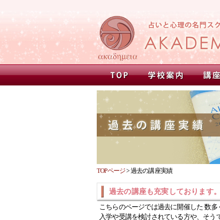
TOPページ
>
過去の講座実績
過去の講座も充実しております
こちらのページでは過去に開催した 数多
入学や受講を検討されている方や、そう