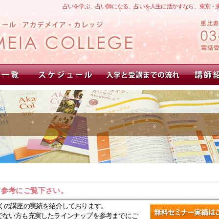
占いを学ぶ、占い師になる、占いを人生に活かすなら、東京・
。参考にご覧下さい。
くの講座の実績を紹介しております。
でない方も充実したラインナップを参考までにご