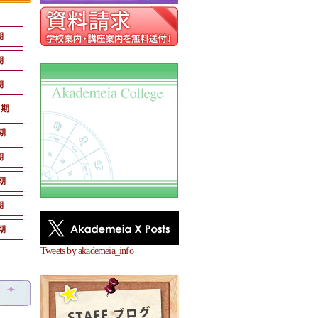
期
期
期
月期
期
期
期
期
期
Tweets by akademeia_info