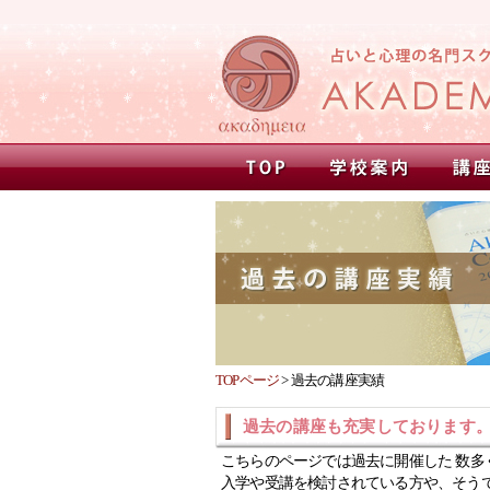
TOPページ
>
過去の講座実績
過去の講座も充実しております
こちらのページでは過去に開催した 数多
入学や受講を検討されている方や、そう