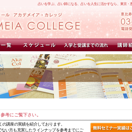
占いを学ぶ、占い師になる、占いを人生に活かすなら、東京・
。参考にご覧下さい。
くの講座の実績を紹介しております。
でない方も充実したラインナップを参考までにご