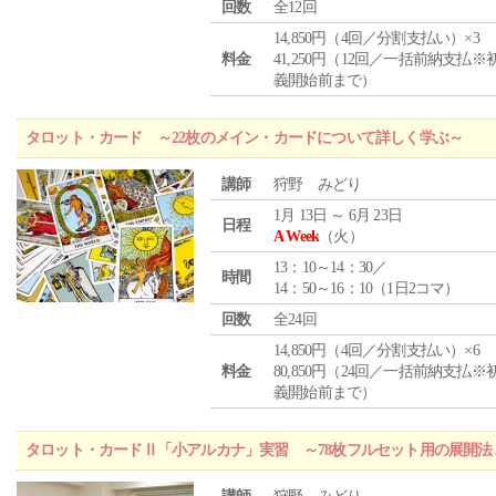
回数
全12回
14,850円（4回／分割支払い）×3
料金
41,250円（12回／一括前納支払※
義開始前まで）
タロット・カード ～22枚のメイン・カードについて詳しく学ぶ～
講師
狩野 みどり
1月 13日 ～ 6月 23日
日程
A Week
（火）
13：10～14：30／
時間
14：50～16：10（1日2コマ）
回数
全24回
14,850円（4回／分割支払い）×6
料金
80,850円（24回／一括前納支払※
義開始前まで）
タロット・カードⅡ「小アルカナ」実習 ～78枚フルセット用の展開