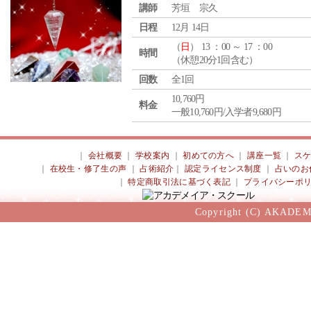
講師
芳垣 宗久
日程
12月 14日
（
日
） 13 ：00 ～ 17 ：00
時間
（休憩20分1回含む）
回数
全1回
10,760円
料金
一般10,760円/入学者9,680円
｜
会社概要
｜
学校案内
｜
初めての方へ
｜
講座一覧
｜
ス
｜
在校生・修了生の声
｜
占術紹介
｜
認定ライセンス制度
｜
占いのお
｜
特定商取引法に基づく表記
｜
プライバシーポ
Copyright (C) AKADEM