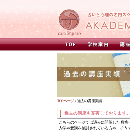
TOPページ
>
過去の講座実績
過去の講座も充実しております
こちらのページでは過去に開催した 数多
入学や受講を検討されている方や、そう