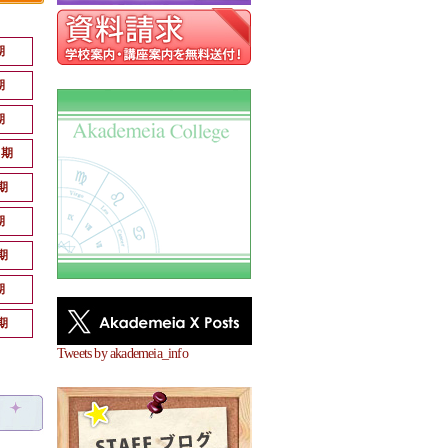
期
期
期
月期
期
期
期
期
期
Tweets by akademeia_info