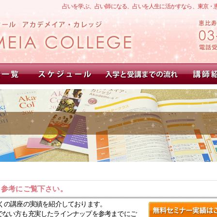
占いを学ぶ、占い師になる、占いを人生に活かすなら、東京・
。参考にご覧下さい。
くの講座の実績を紹介しております。
でない方も充実したラインナップを参考までにご