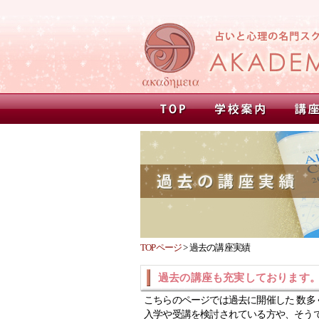
TOPページ
>
過去の講座実績
過去の講座も充実しております
こちらのページでは過去に開催した 数多
入学や受講を検討されている方や、そう