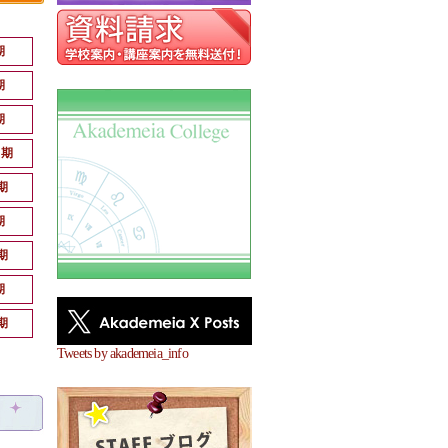
期
期
期
月期
期
期
期
期
期
Tweets by akademeia_info