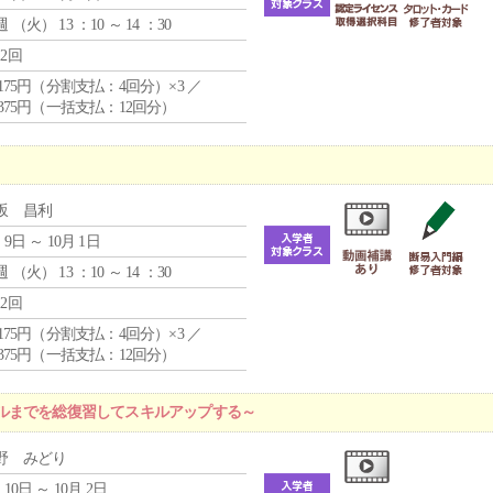
週 （
火
） 13 ：10 ～ 14 ：30
12回
4,175円（分割支払：4回分）×3 ／
9,375円（一括支払：12回分）
坂 昌利
 9日 ～ 10月 1日
週 （
火
） 13 ：10 ～ 14 ：30
12回
4,175円（分割支払：4回分）×3 ／
9,375円（一括支払：12回分）
ルまでを総復習してスキルアップする～
野 みどり
 10日 ～ 10月 2日