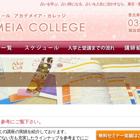
占いを学ぶ、占い師になる、占いを人生に活かすなら、東京・
。参考にご覧下さい。
くの講座の実績を紹介しております。
でない方も充実したラインナップを参考までにご