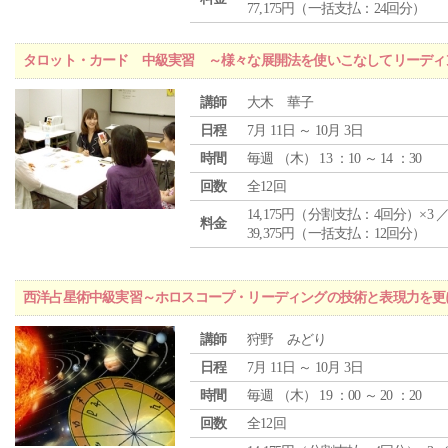
77,175円（一括支払：24回分）
タロット・カード 中級実習 ～様々な展開法を使いこなしてリーディ
講師
大木 華子
日程
7月 11日 ～ 10月 3日
時間
毎週 （
木
） 13 ：10 ～ 14 ：30
回数
全12回
14,175円（分割支払：4回分）×3 
料金
39,375円（一括支払：12回分）
西洋占星術中級実習～ホロスコープ・リーディングの技術と表現力を更
講師
狩野 みどり
日程
7月 11日 ～ 10月 3日
時間
毎週 （
木
） 19 ：00 ～ 20 ：20
回数
全12回