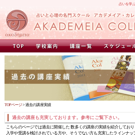
占いを学
TOPページ
>
過去の講座実績
過去の講座も充実しております。参考にご覧下さい。
こちらのページでは過去に開催した 数多くの講座の実績を紹介しており
入学や受講を検討されている方や、そうでない方も充実したラインナッ