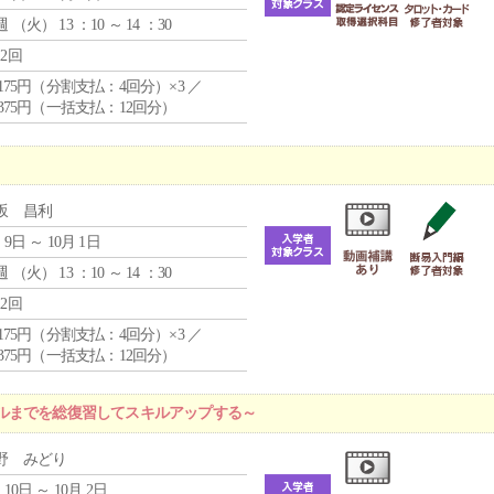
週 （
火
） 13 ：10 ～ 14 ：30
12回
4,175円（分割支払：4回分）×3 ／
9,375円（一括支払：12回分）
坂 昌利
 9日 ～ 10月 1日
週 （
火
） 13 ：10 ～ 14 ：30
12回
4,175円（分割支払：4回分）×3 ／
9,375円（一括支払：12回分）
ルまでを総復習してスキルアップする～
野 みどり
 10日 ～ 10月 2日