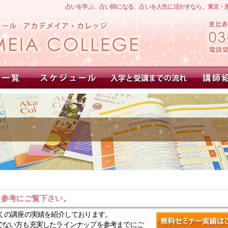
占いを学ぶ、占い師になる、占いを人生に活かすなら、東京・
。参考にご覧下さい。
くの講座の実績を紹介しております。
でない方も充実したラインナップを参考までにご