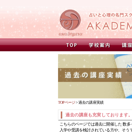
TOPページ
>
過去の講座実績
過去の講座も充実しております
こちらのページでは過去に開催した 数多
入学や受講を検討されている方や、そう