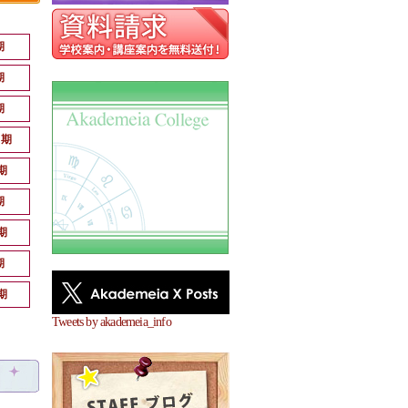
期
期
期
月期
期
期
期
期
期
Tweets by akademeia_info