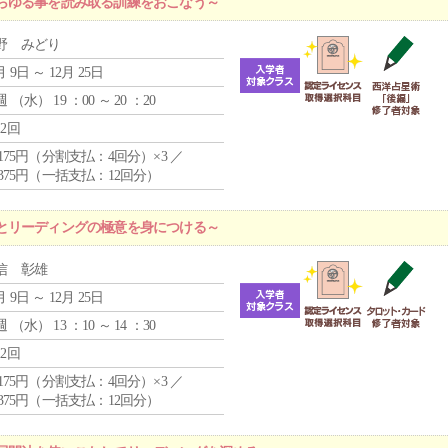
らゆる事を読み取る訓練をおこなう～
野 みどり
月 9日 ～ 12月 25日
週 （
水
） 19 ：00 ～ 20 ：20
12回
4,175円（分割支払：4回分）×3 ／
9,375円（一括支払：12回分）
とリーディングの極意を身につける～
信 彰雄
月 9日 ～ 12月 25日
週 （
水
） 13 ：10 ～ 14 ：30
12回
4,175円（分割支払：4回分）×3 ／
9,375円（一括支払：12回分）