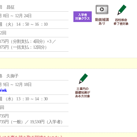
田 昌征
月 8日 ～ 12月 24日
週 （
火
） 14 ：50 ～ 16 ：10
12回
4,175円（分割支払：4回分）×3 ／
9,375円（一括支払：12回分）
路 久御子
月 9日 ～ 12月 18日
Week
週 （
水
） 13 ：10 ～ 14 ：30
6回
,735円
,735円（一般）／ 19,530円（入学者）