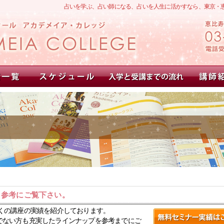
占いを学ぶ、占い師になる、占いを人生に活かすなら、東京・
。参考にご覧下さい。
くの講座の実績を紹介しております。
でない方も充実したラインナップを参考までにご