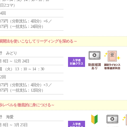
1日2コマ）
24回
4,175円（分割支払：4回分）×6 ／
7,175円（一括支払：24回分）
展開法を使いこなしてリーディングを深める～
野 みどり
月 8日 ～ 12月 24日
週 （
火
） 13 ：10 ～ 14 ：30
12回
4,175円（分割支払：4回分）×3 ／
9,375円（一括支払：12回分）
歩レベルを徹底的に身につける～
野 海愛
月 8日 ～ 3月 25日