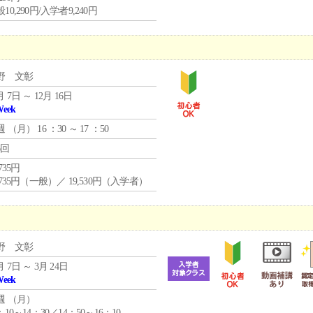
10,290円/入学者9,240円
野 文彰
月 7日 ～ 12月 16日
Week
週 （
月
） 16 ：30 ～ 17 ：50
6回
,735円
,735円（一般）／ 19,530円（入学者）
野 文彰
月 7日 ～ 3月 24日
Week
週 （
月
）
：10～14：30／14：50～16：10