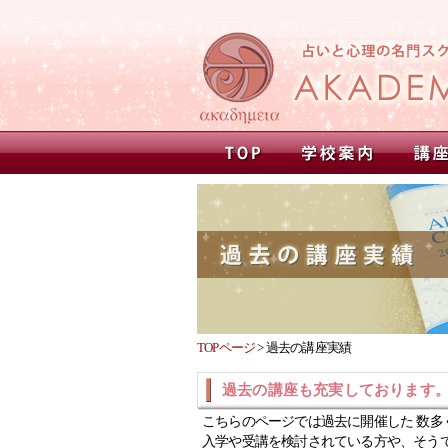
TOPページ
>
過去の講座実績
過去の講座も充実しております
こちらのページでは過去に開催した 数多
入学や受講を検討されている方や、そう