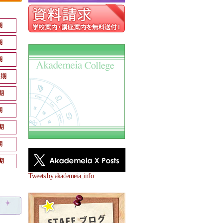
期
期
期
月期
期
期
期
期
期
Tweets by akademeia_info