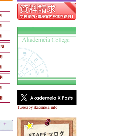
期
期
期
月期
期
期
期
期
期
Tweets by akademeia_info