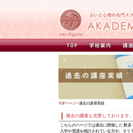
TOPページ
>
過去の講座実績
過去の講座も充実しております
こちらのページでは過去に開催した 数多
入学や受講を検討されている方や、そう