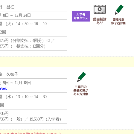
田 昌征
月 8日 ～ 12月 24日
週 （
火
） 14 ：50 ～ 16 ：10
12回
4,175円（分割支払：4回分）×3 ／
9,375円（一括支払：12回分）
路 久御子
月 9日 ～ 12月 18日
Week
週 （
水
） 13 ：10 ～ 14 ：30
6回
,735円
,735円（一般）／ 19,530円（入学者）