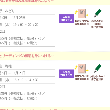
らゆる事を読み取る訓練をおこなう～
野 みどり
月 9日 ～ 12月 25日
週 （
水
） 19 ：00 ～ 20 ：20
12回
4,175円（分割支払：4回分）×3 ／
9,375円（一括支払：12回分）
とリーディングの極意を身につける～
信 彰雄
月 9日 ～ 12月 25日
週 （
水
） 13 ：10 ～ 14 ：30
12回
4,175円（分割支払：4回分）×3 ／
9,375円（一括支払：12回分）