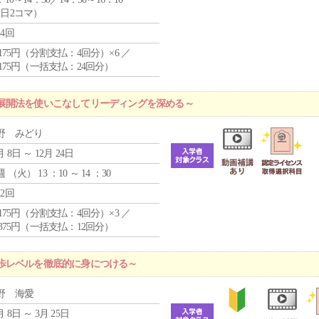
1日2コマ）
24回
4,175円（分割支払：4回分）×6 ／
7,175円（一括支払：24回分）
展開法を使いこなしてリーディングを深める～
野 みどり
月 8日 ～ 12月 24日
週 （
火
） 13 ：10 ～ 14 ：30
12回
4,175円（分割支払：4回分）×3 ／
9,375円（一括支払：12回分）
歩レベルを徹底的に身につける～
野 海愛
月 8日 ～ 3月 25日