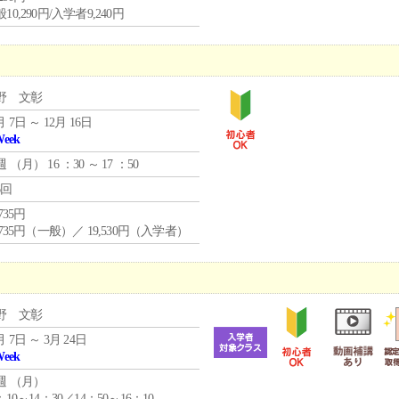
10,290円/入学者9,240円
野 文彰
月 7日 ～ 12月 16日
Week
週 （
月
） 16 ：30 ～ 17 ：50
6回
,735円
,735円（一般）／ 19,530円（入学者）
野 文彰
月 7日 ～ 3月 24日
Week
週 （
月
）
：10～14：30／14：50～16：10