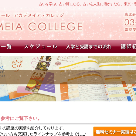
占いを学ぶ、占い師になる、占いを人生に活かすなら、東京・
。参考にご覧下さい。
くの講座の実績を紹介しております。
でない方も充実したラインナップを参考までにご