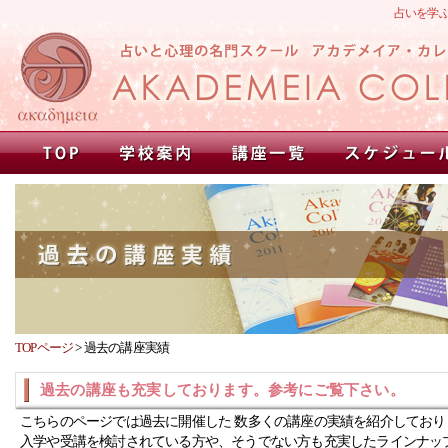
占いを学
TOPページ
>
過去の講座実績
過去の講座も充実しております。参考にご覧下さい。
こちらのページでは過去に開催した 数多くの講座の実績を紹介しており
入学や受講を検討されている方や、そうでない方も充実したラインナッ