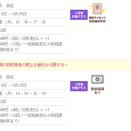
田 昌征
 6日 ～ 6月 29日
週 （
月
） 16 ：30 ～ 17 ：50
12回
4,580円（4回／分割支払い）×3
0,500円（12回／一括前納支払※初回講
開始前まで）
国の四柱推命の更なる秘伝を公開する～
田 昌征
 6日 ～ 6月 29日
週 （
月
） 14 ：50 ～ 16 ：10
12回
4,580円（4回／分割支払い）×3
0,500円（12回／一括前納支払※初回講
開始前まで）