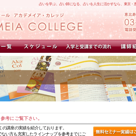
占いを学ぶ、占い師になる、占いを人生に活かすなら、東京・
。参考にご覧下さい。
くの講座の実績を紹介しております。
でない方も充実したラインナップを参考までにご