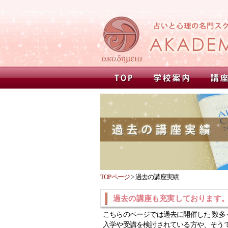
TOPページ
>
過去の講座実績
過去の講座も充実しております
こちらのページでは過去に開催した 数多
入学や受講を検討されている方や、そう