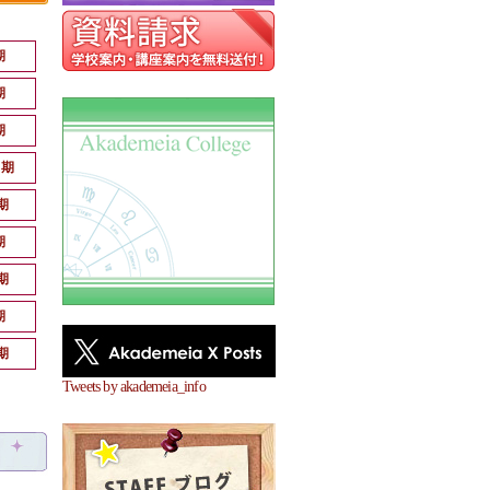
期
期
期
月期
期
期
期
期
期
Tweets by akademeia_info