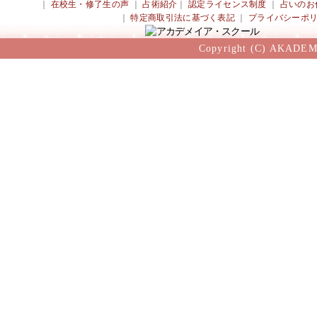
｜
在校生・修了生の声
｜
占術紹介
｜
認定ライセンス制度
｜
占いのお
｜
特定商取引法に基づく表記
｜
プライバシーポ
Copyright (C) AKADEM