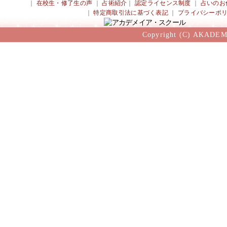
｜
在校生・修了生の声
｜
占術紹介
｜
認定ライセンス制度
｜
占いのお
｜
特定商取引法に基づく表記
｜
プライバシーポ
Copyright (C) AKADEM