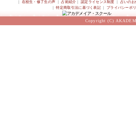
｜
在校生・修了生の声
｜
占術紹介
｜
認定ライセンス制度
｜
占いのお
｜
特定商取引法に基づく表記
｜
プライバシーポ
Copyright (C) AKADEM