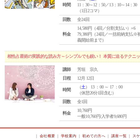
時間
11：30～12：50／13：10～14：30
（1日2コマ）
回数
全24回
14,580円（4回／分割支払い）×6
料金
79,380円（24回／一括前納支払※
義開始前まで）
相性占星術の実践的な読み方～シンプルでも鋭い！ 本質に迫るテクニ
講師
芳垣 宗久
日程
12月 12日
（
土
） 13 ：00 ～ 17 ：00
時間
（休憩20分1回含む）
回数
全1回
10,760円
料金
一般10,760円/入学者9,680円
｜
会社概要
｜
学校案内
｜
初めての方へ
｜
講座一覧
｜
ス