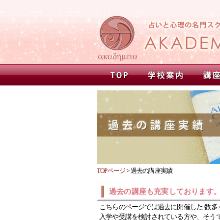
TOPページ
>
過去の講座実績
過去の講座も充実しております
こちらのページでは過去に開催した 数多
入学や受講を検討されている方や、そう