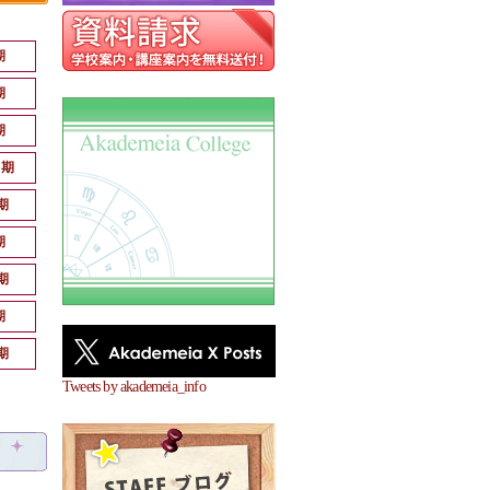
期
期
期
月期
期
期
期
期
期
Tweets by akademeia_info