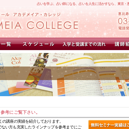
占いを学ぶ、占い師になる、占いを人生に活かすなら、東京・
。参考にご覧下さい。
くの講座の実績を紹介しております。
でない方も充実したラインナップを参考までにご