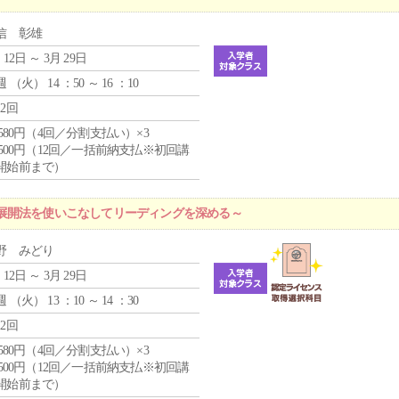
信 彰雄
 12日 ～ 3月 29日
週 （
火
） 14 ：50 ～ 16 ：10
12回
4,580円（4回／分割支払い）×3
0,500円（12回／一括前納支払※初回講
開始前まで）
展開法を使いこなしてリーディングを深める～
野 みどり
 12日 ～ 3月 29日
週 （
火
） 13 ：10 ～ 14 ：30
12回
4,580円（4回／分割支払い）×3
0,500円（12回／一括前納支払※初回講
開始前まで）