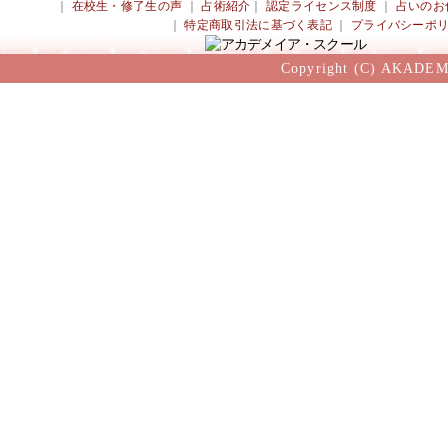
｜
在校生・修了生の声
｜
占術紹介
｜
認定ライセンス制度
｜
占いのお
｜
特定商取引法に基づく表記
｜
プライバシーポ
Copyright (C) AKADEM