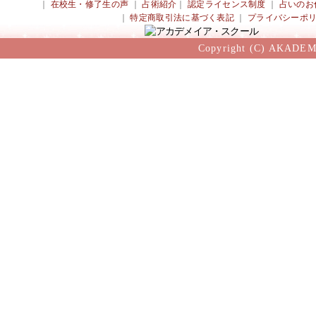
｜
在校生・修了生の声
｜
占術紹介
｜
認定ライセンス制度
｜
占いのお
｜
特定商取引法に基づく表記
｜
プライバシーポ
Copyright (C) AKADEM