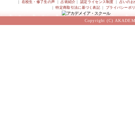
｜
在校生・修了生の声
｜
占術紹介
｜
認定ライセンス制度
｜
占いのお
｜
特定商取引法に基づく表記
｜
プライバシーポ
Copyright (C) AKADEM