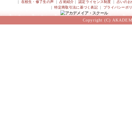
｜
在校生・修了生の声
｜
占術紹介
｜
認定ライセンス制度
｜
占いのお
｜
特定商取引法に基づく表記
｜
プライバシーポ
Copyright (C) AKADEM