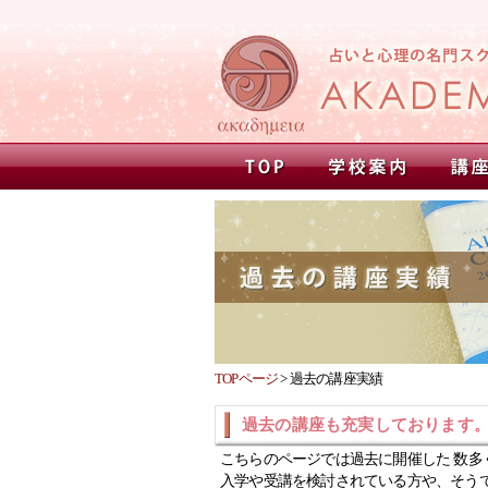
TOPページ
>
過去の講座実績
過去の講座も充実しております
こちらのページでは過去に開催した 数多
入学や受講を検討されている方や、そう