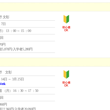
野 文彰
 7日
月
） 13 ：00 ～ 15 ：00
1回
870円
5,870円/入学者5,280円
野 文彰
 14日 ～ 3月 25日
Week
週 （
月
） 16 ：30 ～ 17 ：50
6回
,360円
22,360円/入学者20,090円