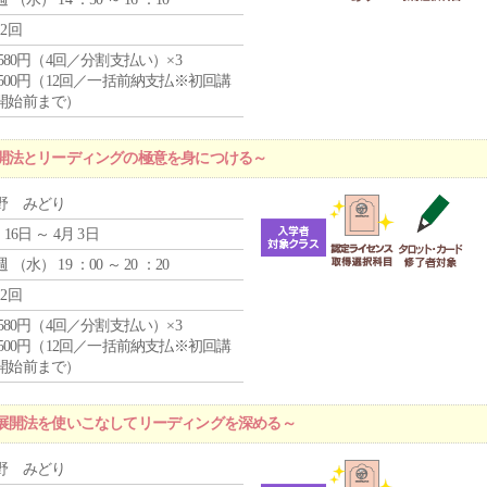
12回
4,580円（4回／分割支払い）×3
0,500円（12回／一括前納支払※初回講
開始前まで）
開法とリーディングの極意を身につける～
野 みどり
 16日 ～ 4月 3日
週 （
水
） 19 ：00 ～ 20 ：20
12回
4,580円（4回／分割支払い）×3
0,500円（12回／一括前納支払※初回講
開始前まで）
展開法を使いこなしてリーディングを深める～
野 みどり