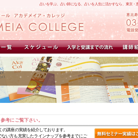
占いを学ぶ、占い師になる、占いを人生に活かすなら、東京・
。参考にご覧下さい。
くの講座の実績を紹介しております。
でない方も充実したラインナップを参考までにご