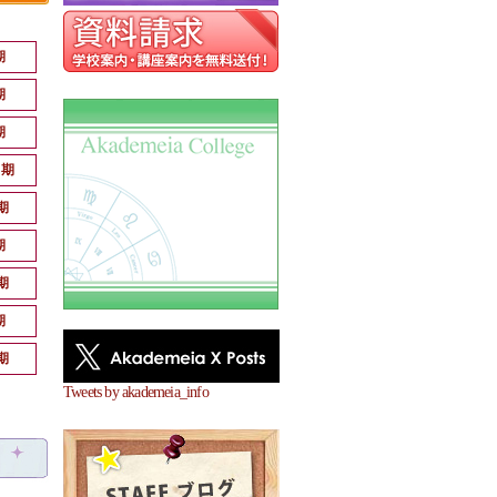
期
期
期
月期
期
期
期
期
期
Tweets by akademeia_info