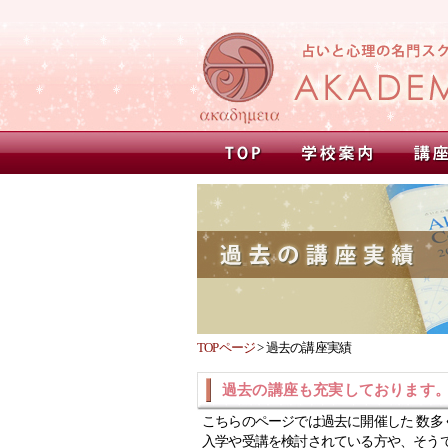
TOPページ
>
過去の講座実績
過去の講座も充実しております
こちらのページでは過去に開催した 数多
入学や受講を検討されている方や、そう