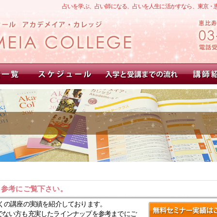
占いを学ぶ、占い師になる、占いを人生に活かすなら、東京・
。参考にご覧下さい。
くの講座の実績を紹介しております。
でない方も充実したラインナップを参考までにご