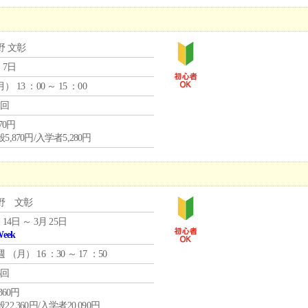
野 文彰
 7日
月
） 13 ：00 ～ 15 ：00
1回
870円
5,870円/入学者5,280円
野 文彰
 14日 ～ 3月 25日
Week
週 （
月
） 16 ：30 ～ 17 ：50
6回
,360円
22,360円/入学者20,090円