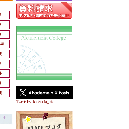
期
期
期
月期
期
期
期
期
期
Tweets by akademeia_info