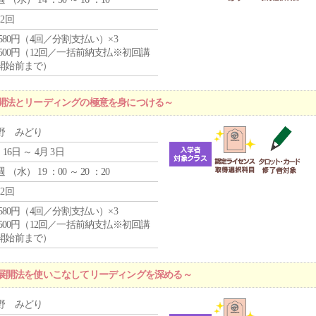
12回
4,580円（4回／分割支払い）×3
0,500円（12回／一括前納支払※初回講
開始前まで）
開法とリーディングの極意を身につける～
野 みどり
 16日 ～ 4月 3日
週 （
水
） 19 ：00 ～ 20 ：20
12回
4,580円（4回／分割支払い）×3
0,500円（12回／一括前納支払※初回講
開始前まで）
展開法を使いこなしてリーディングを深める～
野 みどり