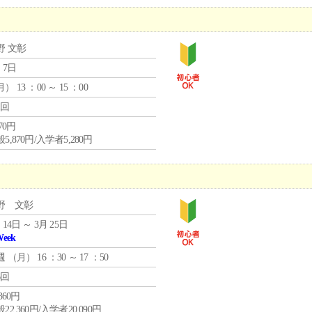
野 文彰
 7日
月
） 13 ：00 ～ 15 ：00
1回
870円
5,870円/入学者5,280円
野 文彰
 14日 ～ 3月 25日
Week
週 （
月
） 16 ：30 ～ 17 ：50
6回
,360円
22,360円/入学者20,090円