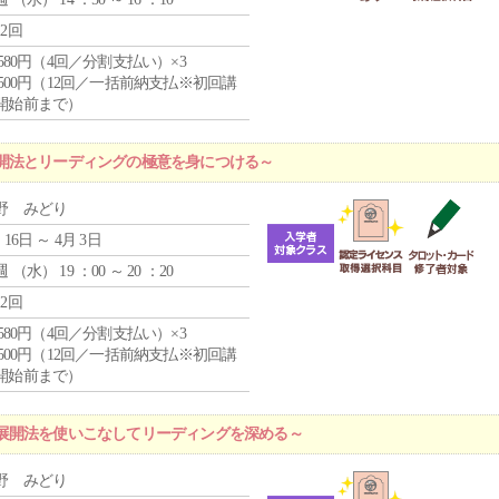
12回
4,580円（4回／分割支払い）×3
0,500円（12回／一括前納支払※初回講
開始前まで）
開法とリーディングの極意を身につける～
野 みどり
 16日 ～ 4月 3日
週 （
水
） 19 ：00 ～ 20 ：20
12回
4,580円（4回／分割支払い）×3
0,500円（12回／一括前納支払※初回講
開始前まで）
展開法を使いこなしてリーディングを深める～
野 みどり