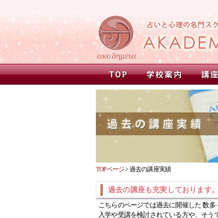
TOPページ
>
過去の講座実績
過去の講座も充実しております
こちらのページでは過去に開催した 数多
入学や受講を検討されている方や、そう