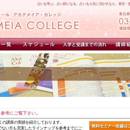
占いを学ぶ、占い師になる、占いを人生に活かすなら、東京・
。参考にご覧下さい。
くの講座の実績を紹介しております。
でない方も充実したラインナップを参考までにご