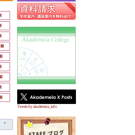
期
期
期
月期
期
期
期
期
期
Tweets by akademeia_info