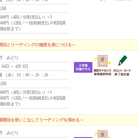
12回
4,580円（4回／分割支払い）×3
0,500円（12回／一括前納支払※初回講
開始前まで）
開法とリーディングの極意を身につける～
野 みどり
 16日 ～ 4月 3日
週 （
水
） 19 ：00 ～ 20 ：20
12回
4,580円（4回／分割支払い）×3
0,500円（12回／一括前納支払※初回講
開始前まで）
展開法を使いこなしてリーディングを深める～
野 みどり