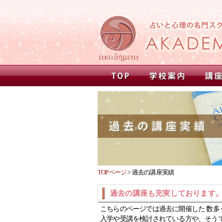
TOPページ
>
過去の講座実績
過去の講座も充実しております
こちらのページでは過去に開催した 数多
入学や受講を検討されている方や、そう