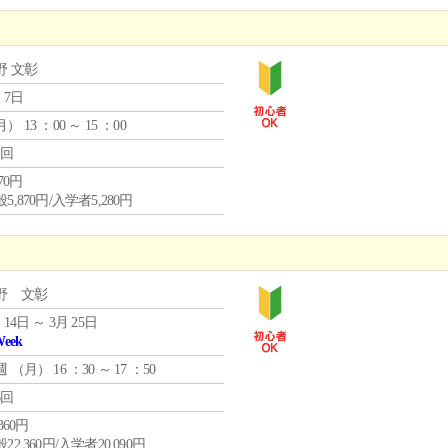
野 文彰
 7日
月
） 13 ：00 ～ 15 ：00
1回
870円
5,870円/入学者5,280円
野 文彰
 14日 ～ 3月 25日
Week
週 （
月
） 16 ：30 ～ 17 ：50
6回
,360円
22,360円/入学者20,090円