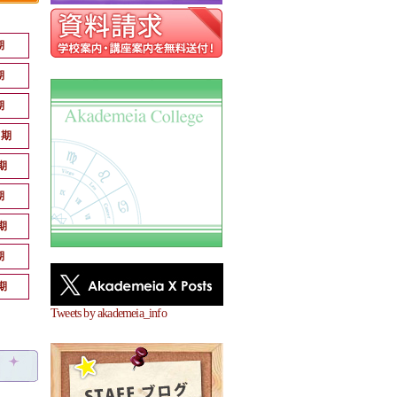
期
期
期
月期
期
期
期
期
期
Tweets by akademeia_info