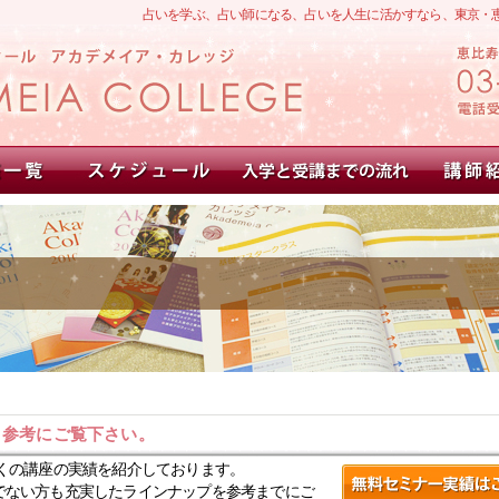
占いを学ぶ、占い師になる、占いを人生に活かすなら、東京・
。参考にご覧下さい。
くの講座の実績を紹介しております。
でない方も充実したラインナップを参考までにご