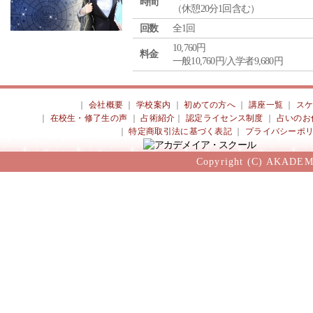
時間
（休憩20分1回含む）
回数
全1回
10,760円
料金
一般10,760円/入学者9,680円
｜
会社概要
｜
学校案内
｜
初めての方へ
｜
講座一覧
｜
ス
｜
在校生・修了生の声
｜
占術紹介
｜
認定ライセンス制度
｜
占いのお
｜
特定商取引法に基づく表記
｜
プライバシーポ
Copyright (C) AKADEM