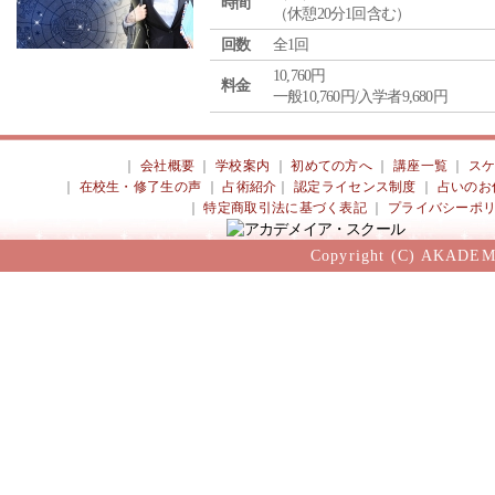
時間
（休憩20分1回含む）
回数
全1回
10,760円
料金
一般10,760円/入学者9,680円
｜
会社概要
｜
学校案内
｜
初めての方へ
｜
講座一覧
｜
ス
｜
在校生・修了生の声
｜
占術紹介
｜
認定ライセンス制度
｜
占いのお
｜
特定商取引法に基づく表記
｜
プライバシーポ
Copyright (C) AKADEM