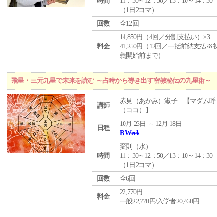
時間
11：30～12：50／13：10～14：30
（1日2コマ）
回数
全12回
14,850円（4回／分割支払い）×3
料金
41,250円（12回／一括前納支払※
義開始前まで）
飛星・三元九星で未来を読む ～占時から導き出す密教秘伝の九星術～
赤見（あかみ）淑子 【マダム呼
講師
（ココ）】
10月 23日 ～ 12月 18日
日程
B Week
変則（水）
時間
11：30～12：50／13：10～14：30
（1日2コマ）
回数
全6回
22,770円
料金
一般22,770円/入学者20,460円