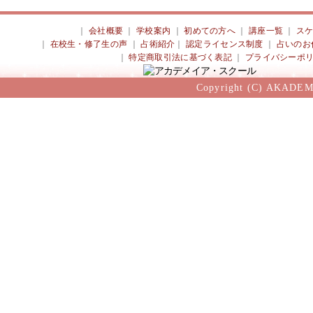
｜
会社概要
｜
学校案内
｜
初めての方へ
｜
講座一覧
｜
ス
｜
在校生・修了生の声
｜
占術紹介
｜
認定ライセンス制度
｜
占いのお
｜
特定商取引法に基づく表記
｜
プライバシーポ
Copyright (C) AKADEM