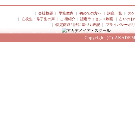
｜
会社概要
｜
学校案内
｜
初めての方へ
｜
講座一覧
｜
ス
｜
在校生・修了生の声
｜
占術紹介
｜
認定ライセンス制度
｜
占いのお
｜
特定商取引法に基づく表記
｜
プライバシーポ
Copyright (C) AKADEM