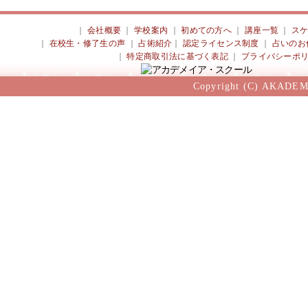
｜
会社概要
｜
学校案内
｜
初めての方へ
｜
講座一覧
｜
ス
｜
在校生・修了生の声
｜
占術紹介
｜
認定ライセンス制度
｜
占いのお
｜
特定商取引法に基づく表記
｜
プライバシーポ
Copyright (C) AKADEM