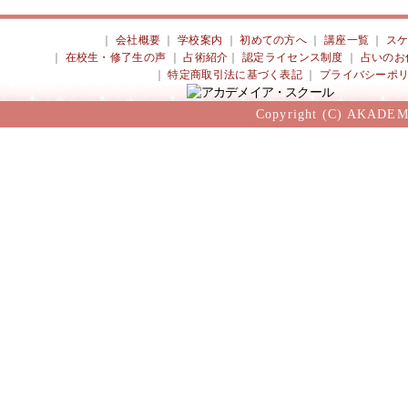
｜
会社概要
｜
学校案内
｜
初めての方へ
｜
講座一覧
｜
ス
｜
在校生・修了生の声
｜
占術紹介
｜
認定ライセンス制度
｜
占いのお
｜
特定商取引法に基づく表記
｜
プライバシーポ
Copyright (C) AKADEM