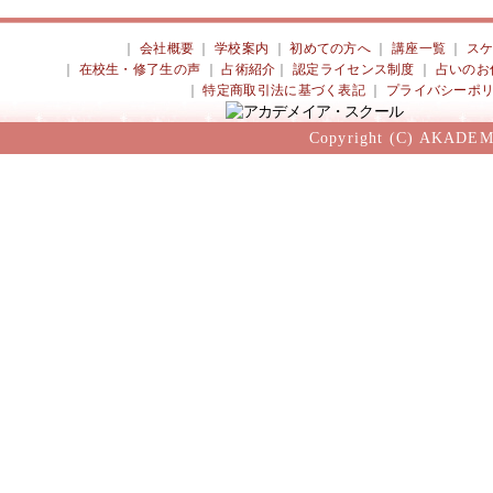
｜
会社概要
｜
学校案内
｜
初めての方へ
｜
講座一覧
｜
ス
｜
在校生・修了生の声
｜
占術紹介
｜
認定ライセンス制度
｜
占いのお
｜
特定商取引法に基づく表記
｜
プライバシーポ
Copyright (C) AKADEM