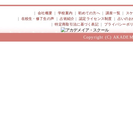
｜
会社概要
｜
学校案内
｜
初めての方へ
｜
講座一覧
｜
ス
｜
在校生・修了生の声
｜
占術紹介
｜
認定ライセンス制度
｜
占いのお
｜
特定商取引法に基づく表記
｜
プライバシーポ
Copyright (C) AKADEM