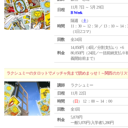
11月 7日 ～ 5月 29日
日程
B Week
隔週 （
土
）
時間
11：30 ～ 12：50 ／ 13：10 ～ 14：
（1日2コマ）
回数
全24回
14,850円（4回／分割支払い）×6
料金
80,850円（24回／一括前納支払※
義開始前まで）
ラクシュミーのタロットでメッチャ先まで読めまっせ！～関西のカリス
講師
ラクシュミー
日程
11月 22日
時間
（
日
） 12 ：00 ～ 14 ：00
回数
全1回
5,870円
料金
一般5,870円/入学者5,280円