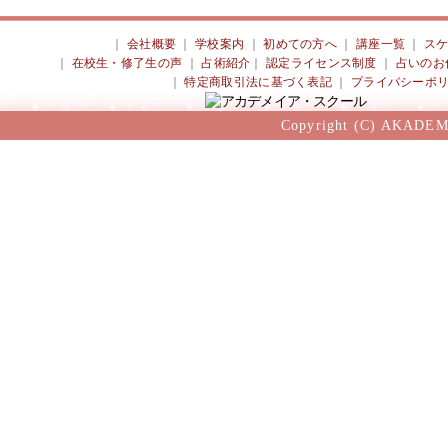
｜
会社概要
｜
学校案内
｜
初めての方へ
｜
講座一覧
｜
ス
｜
在校生・修了生の声
｜
占術紹介
｜
認定ライセンス制度
｜
占いのお
｜
特定商取引法に基づく表記
｜
プライバシーポ
Copyright (C) AKADEM