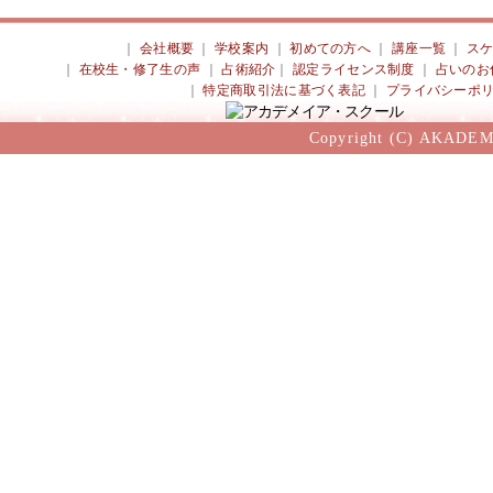
｜
会社概要
｜
学校案内
｜
初めての方へ
｜
講座一覧
｜
ス
｜
在校生・修了生の声
｜
占術紹介
｜
認定ライセンス制度
｜
占いのお
｜
特定商取引法に基づく表記
｜
プライバシーポ
Copyright (C) AKADEM