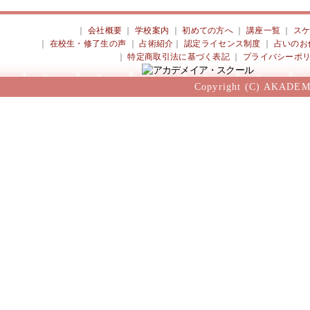
｜
会社概要
｜
学校案内
｜
初めての方へ
｜
講座一覧
｜
ス
｜
在校生・修了生の声
｜
占術紹介
｜
認定ライセンス制度
｜
占いのお
｜
特定商取引法に基づく表記
｜
プライバシーポ
Copyright (C) AKADEM